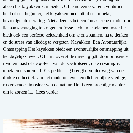
alleen het kayakken kan bieden. Of je nu een ervaren avonturier
bent of een beginner, het kayakken biedt altijd een unieke,
bevredigende ervaring. Niet alleen is het een fantastische manier om
lichaamsbeweging te krijgen en frisse lucht in te ademen, maar het
biedt ook een perfecte gelegenheid om te ontspannen, na te denken
en de stress van alledag te vergeten. Kayakken: Een Avontuurlijke
Ontsnapping Het kayakken biedt een avontuurlijke ontsnapping uit
het dagelijks leven. Of u nu over stille meren glijdt, door bruisende
rivieren raast of de golven van de zee trotseert, elke ervaring is
uniek en inspirerend. Elk peddelslag brengt u verder weg van de
drukte en hectiek van het moderne leven en dichter bij de vredige,
rustgevende atmosfeer van de natuur. Het is een krachtige manier
om je zorgen l...
Lees verder