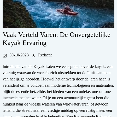
Vaak Verteld Varen: De Onvergetelijke
Kayak Ervaring
30-10-2023
Redactie
Introductie van de Kayak Laten we eens praten over de kayak, een
vaartuig waarvan de wortels zich uitstrekken tot de Inuit stammen
van het ijzige noorden. Hoewel het ontwerp door de jaren heen is
veranderd om te voldoen aan moderne technologieën en materialen,
blijft de essentie hetzelfde: het bieden van een unieke, one-on-one
interactie met het water. Of je nu een avontuurlijke geest bent die
hunkert naar de woeste wateren van wildwatervaren, of gewoon
iemand die streeft naar een vredige middag op een rustig meer, een
kayak kan voorzien in al je behoeften. Een Betoverende Belevenis