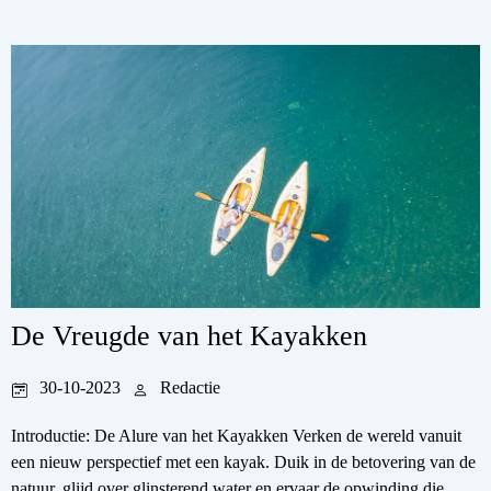
De Vreugde van het Kayakken
30-10-2023
Redactie
Introductie: De Alure van het Kayakken Verken de wereld vanuit
een nieuw perspectief met een kayak. Duik in de betovering van de
natuur, glijd over glinsterend water en ervaar de opwinding die