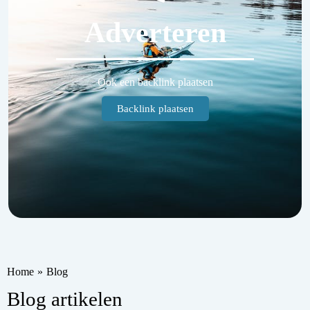
Adverteren
Ook een backlink plaatsen
Backlink plaatsen
Home
»
Blog
Blog artikelen