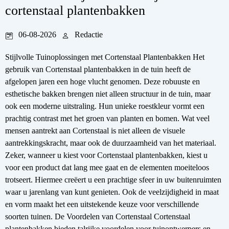
cortenstaal plantenbakken
06-08-2026
Redactie
Stijlvolle Tuinoplossingen met Cortenstaal Plantenbakken Het
gebruik van Cortenstaal plantenbakken in de tuin heeft de
afgelopen jaren een hoge vlucht genomen. Deze robuuste en
esthetische bakken brengen niet alleen structuur in de tuin, maar
ook een moderne uitstraling. Hun unieke roestkleur vormt een
prachtig contrast met het groen van planten en bomen. Wat veel
mensen aantrekt aan Cortenstaal is niet alleen de visuele
aantrekkingskracht, maar ook de duurzaamheid van het materiaal.
Zeker, wanneer u kiest voor Cortenstaal plantenbakken, kiest u
voor een product dat lang mee gaat en de elementen moeiteloos
trotseert. Hiermee creëert u een prachtige sfeer in uw buitenruimten
waar u jarenlang van kunt genieten. Ook de veelzijdigheid in maat
en vorm maakt het een uitstekende keuze voor verschillende
soorten tuinen. De Voordelen van Cortenstaal Cortenstaal
plantenbakken bieden talrijke voordelen voor tuinontwerpers en