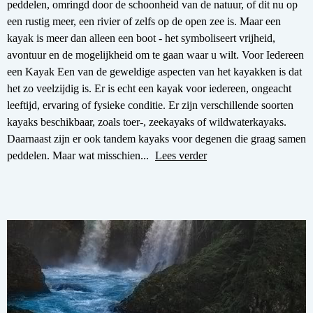
peddelen, omringd door de schoonheid van de natuur, of dit nu op
een rustig meer, een rivier of zelfs op de open zee is. Maar een
kayak is meer dan alleen een boot - het symboliseert vrijheid,
avontuur en de mogelijkheid om te gaan waar u wilt. Voor Iedereen
een Kayak Een van de geweldige aspecten van het kayakken is dat
het zo veelzijdig is. Er is echt een kayak voor iedereen, ongeacht
leeftijd, ervaring of fysieke conditie. Er zijn verschillende soorten
kayaks beschikbaar, zoals toer-, zeekayaks of wildwaterkayaks.
Daarnaast zijn er ook tandem kayaks voor degenen die graag samen
peddelen. Maar wat misschien...
Lees verder