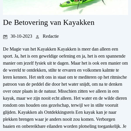
De Betovering van Kayakken
30-10-2023
Redactie
De Magie van het Kayakken Kayakken is meer dan alleen een
sport. Ja, het is een geweldige oefening en ja, het is een spannende
manier om jezelf fysiek uit te dagen. Maar het is ook een manier om
de wereld te ontdekken, stilte te ervaren en volkomen kalmte te
leren kennen. Het stelt ons in staat om te mediteren op het ritmische
patroon van de peddel die door het water snijdt, om na te denken
over onze plaats in de natuur. Misschien zitten we alleen in een
kayak, maar we zijn nooit echt alleen. Het water en de wilde dieren
rondom ons houden ons gezelschap, terwijl we in stilte vooruit
glijden. Kayakken als Ontdekkingsreis Een kayak kan je naar
plekken brengen waar je anders nooit zou komen. Verborgen
baaien en onbereikbare eilanden worden plotseling toegankelijk. Je