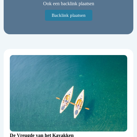
Ook een backlink plaatsen
Backlink plaatsen
De Vreugde van het Kayakken