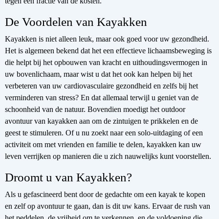
tegen een fractie van de kosten.
De Voordelen van Kayakken
Kayakken is niet alleen leuk, maar ook goed voor uw gezondheid.
Het is algemeen bekend dat het een effectieve lichaamsbeweging is
die helpt bij het opbouwen van kracht en uithoudingsvermogen in
uw bovenlichaam, maar wist u dat het ook kan helpen bij het
verbeteren van uw cardiovasculaire gezondheid en zelfs bij het
verminderen van stress? En dat allemaal terwijl u geniet van de
schoonheid van de natuur. Bovendien moedigt het outdoor
avontuur van kayakken aan om de zintuigen te prikkelen en de
geest te stimuleren. Of u nu zoekt naar een solo-uitdaging of een
activiteit om met vrienden en familie te delen, kayakken kan uw
leven verrijken op manieren die u zich nauwelijks kunt voorstellen.
Droomt u van Kayakken?
Als u gefascineerd bent door de gedachte om een kayak te kopen
en zelf op avontuur te gaan, dan is dit uw kans. Ervaar de rush van
het peddelen, de vrijheid om te verkennen, en de voldoening die