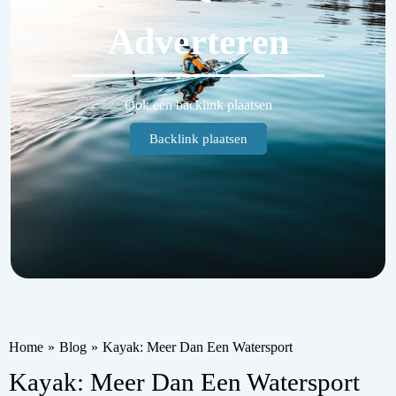
Adverteren
Ook een backlink plaatsen
Backlink plaatsen
Home
»
Blog
»
Kayak: Meer Dan Een Watersport
Kayak: Meer Dan Een Watersport