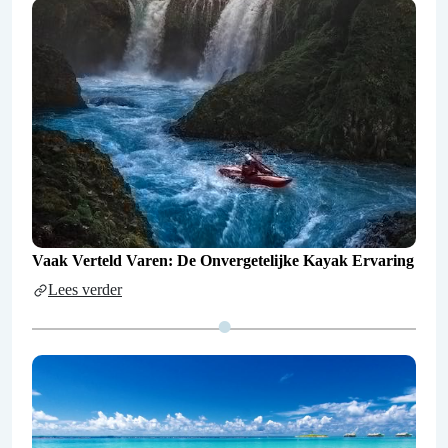
Vaak Verteld Varen: De Onvergetelijke Kayak Ervaring
Lees verder