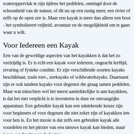
wateroppervlak te zijn tijdens het peddelen, omringd door de
schoonheid van de natuur, of dit nu op een rustig meer, een rivier of
zelfs op de open zee is. Maar een kayak is meer dan alleen een boot
- het symboliseert vrijheid, avontuur en de mogelijkheid om te gaan
waar u wilt.
Voor Iedereen een Kayak
Een van de geweldige aspecten van het kayakken is dat het zo
veelzijdig is. Er is echt een kayak voor iedereen, ongeacht leeftijd,
ervaring of fysieke conditie. Er zijn verschillende soorten kayaks
beschikbaar, zoals toer-, zeekayaks of wildwaterkayaks. Daarnaast
zijn er ook tandem kayaks voor degenen die graag samen peddelen.
Maar wat misschien wel het meest aantrekkelijke is aan kayakken,
is dat het niet verplicht is te investeren in dure en omvangrijke
apparatuur. Een gebruikte kayak kan een uitstekende keuze zijn
voor beginners of voor degenen die niet zeker zijn of kayakken iets
voor hen is. En het mooie is dat zelfs een gebruikte kayak alle
voordelen en het plezier van een nieuwe kayak kan bieden, maar